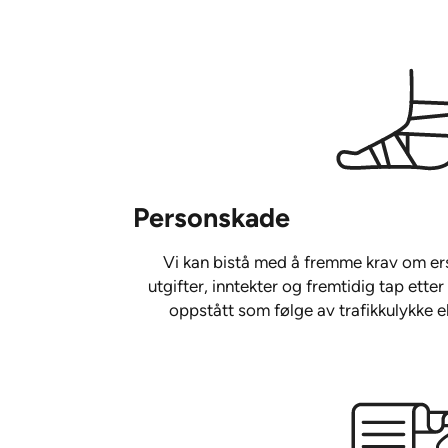
Personskade
Vi kan bistå med å fremme krav om ers
utgifter, inntekter og fremtidig tap ett
oppstått som følge av trafikkulykke e