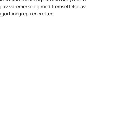
ing av varemerke og med fremsettelse av
gjort inngrep i eneretten.