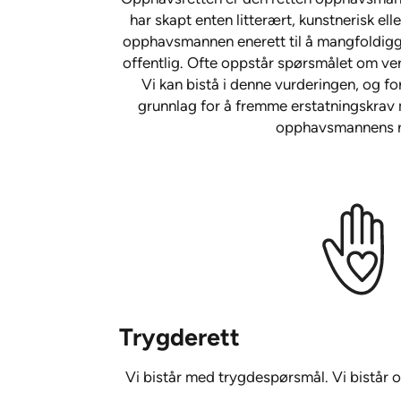
har skapt enten litterært, kunstnerisk elle
opphavsmannen enerett til å mangfoldiggj
offentlig. Ofte oppstår spørsmålet om verk
Vi kan bistå i denne vurderingen, og fo
grunnlag for å fremme erstatningskrav
opphavsmannens r
Trygderett
Vi bistår med trygdespørsmål. Vi bistår 