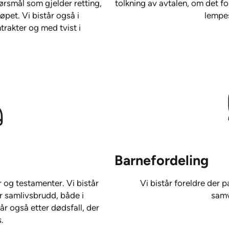
ørsmål som gjelder retting,
tolkning av avtalen, om det fo
øpet. Vi bistår også i
lempes
rakter og med tvist i
Barnefordeling
 og testamenter. Vi bistår
Vi bistår foreldre der
r samlivsbrudd, både i
samv
r også etter dødsfall, der
.