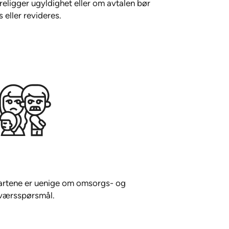
religger ugyldighet eller om avtalen bør
 eller revideres.
 partene er uenige om omsorgs- og
ærsspørsmål.