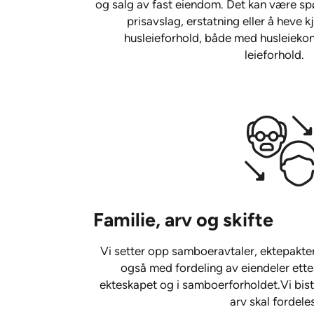
og salg av fast eiendom. Det kan være sp
prisavslag, erstatning eller å heve kj
husleieforhold, både med husleiekont
leieforhold.
Familie, arv og skifte
Vi setter opp samboeravtaler, ektepakter
også med fordeling av eiendeler ette
ekteskapet og i samboerforholdet.Vi bistå
arv skal fordeles