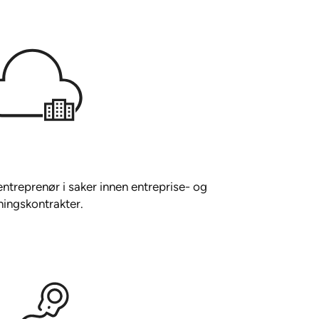
ntreprenør i saker innen entreprise- og
kningskontrakter.