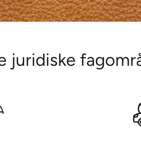
e juridiske fagomr