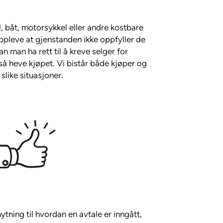
l, båt, motorsykkel eller andre kostbare
pleve at gjenstanden ikke oppfyller de
n man ha rett til å kreve selger for
gså heve kjøpet. Vi bistår både kjøper og
 slike situasjoner.
ytning til hvordan en avtale er inngått,