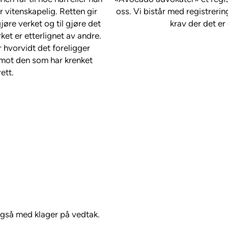
r vitenskapelig. Retten gir
oss. Vi bistår med registrer
øre verket og til gjøre det
krav der det er 
et er etterlignet av andre.
r hvorvidt det foreligger
 mot den som har krenket
ett.
også med klager på vedtak.