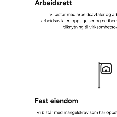
Arbeidsrett
Vi bistår med arbeidsavtaler og arb
arbeidsavtaler, oppsigelser og nedbem
tilknytning til virksomhetso
Fast eiendom
Vi bistår med mangelskrav som har oppst