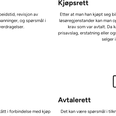
Kjøpsrett
eidstid, revisjon av
Etter at man han kjøpt seg bi
anninger, og spørsmål i
løsøregjenstander kan man op
verdragelser.
krav som var avtalt. Da ka
prisavslag, erstatning eller o
selger i
Avtalerett
ått i forbindelse med kjøp
Det kan være spørsmål i tilkn